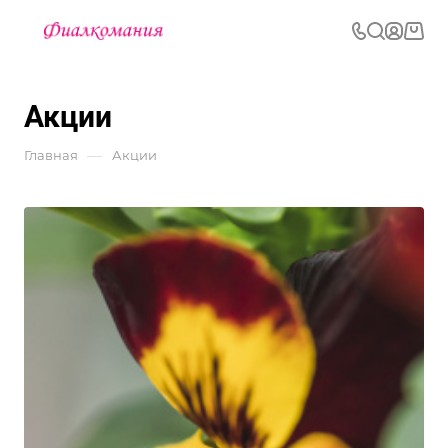
Акции
—
Главная
Акции