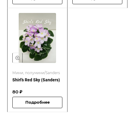
Мини, полумини/Sanders
Shirl’s Red Sky (Sanders)
80 ₽
Подробнее