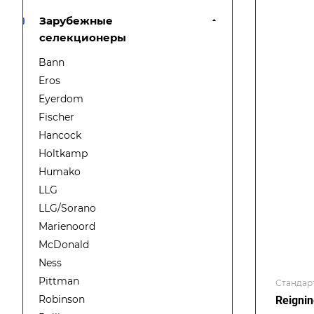
Зарубежные
селекционеры
Bann
Eros
Eyerdom
Fischer
Hancock
Holtkamp
Humako
LLG
LLG/Sorano
Marienoord
McDonald
Ness
Pittman
Стандар
Robinson
Reignin