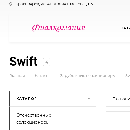
Красноярск, ул. Анатолия Гладкова, д. 5
КАТ
Swift
4
—
—
—
Главная
Каталог
Зарубежные селекционеры
Sw
КАТАЛОГ
По попу
Отечественные
селекционеры