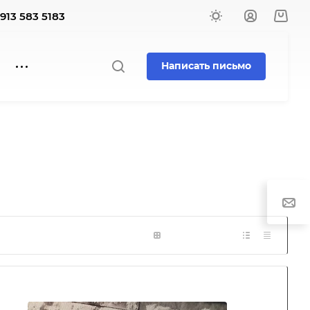
 913 583 5183
Написать письмо