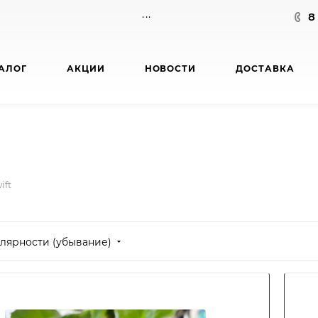
...
8
АЛОГ
АКЦИИ
НОВОСТИ
ДОСТАВКА
ift
лярности (убывание)