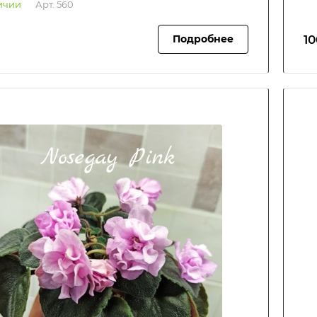
ичии
Арт.
560
10
Подробнее